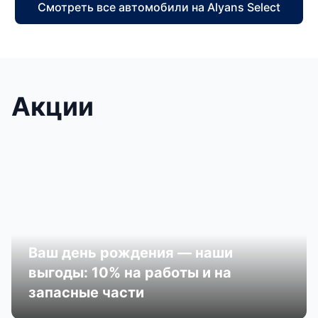
Смотреть все автомобили на Alyans Select
Акции
Ваш день рождения — наши
выгоды: 10% на работы и на
запасные части