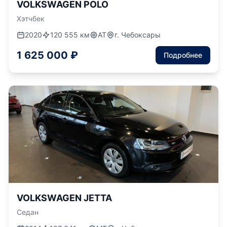
VOLKSWAGEN POLO
Хэтчбек
2020
120 555 км
АТ
г. Чебоксары
1 625 000 ₽
Подробнее
VOLKSWAGEN JETTA
Седан