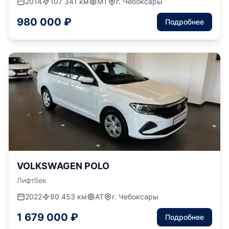
2014
107 341 км
МТ
г. Чебоксары
980 000 ₽
Подробнее
VOLKSWAGEN POLO
Лифтбек
2022
80 453 км
АТ
г. Чебоксары
1 679 000 ₽
Подробнее