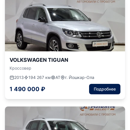
VOLKSWAGEN TIGUAN
Кроссовер
2013
194 267 км
АТ
г. Йошкар-Ола
1 490 000 ₽
Подробнее