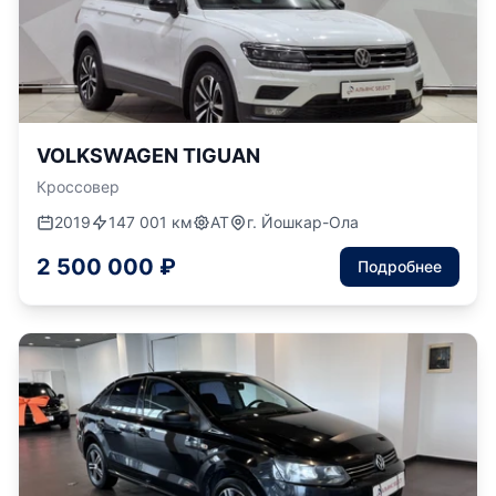
VOLKSWAGEN TIGUAN
Кроссовер
2019
147 001 км
АТ
г. Йошкар-Ола
2 500 000 ₽
Подробнее