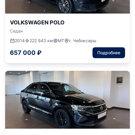
VOLKSWAGEN POLO
Седан
2014
222 943 км
МТ
г. Чебоксары
657 000 ₽
Подробнее