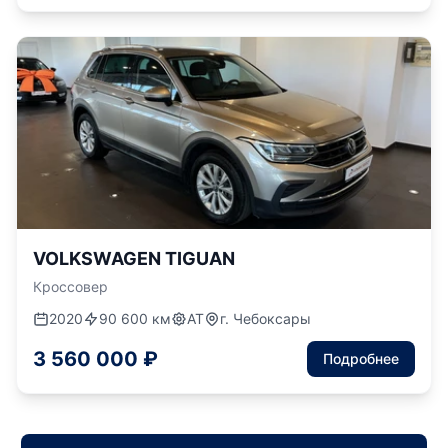
VOLKSWAGEN TIGUAN
Кроссовер
2020
90 600 км
АТ
г. Чебоксары
3 560 000 ₽
Подробнее