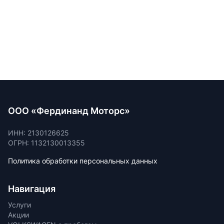
ООО «Фердинанд Моторс»
ИНН: 2130126625
ОГРН: 1132130013355
Политика обработки персональных данных
Навигация
Услуги
Акции