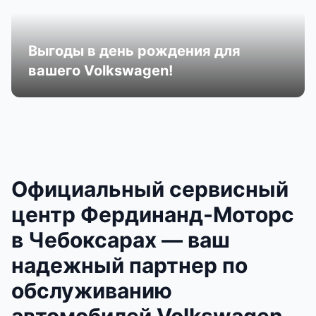
Выгоды в день рождения для
вашего Volkswagen!
Официальный сервисный
центр Фердинанд-Моторс
в Чебоксарах — ваш
надежный партнер по
обслуживанию