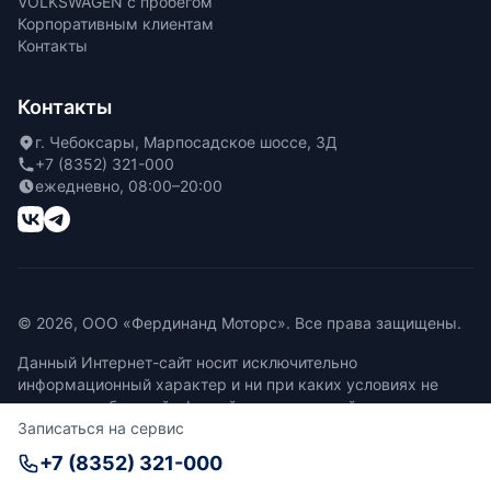
VOLKSWAGEN с пробегом
Корпоративным клиентам
Контакты
Контакты
г. Чебоксары, Марпосадское шоссе, 3Д
+7 (8352) 321-000
ежедневно, 08:00–20:00
© 2026, ООО «Фердинанд Моторс». Все права защищены.
Данный Интернет-сайт носит исключительно
информационный характер и ни при каких условиях не
является публичной офертой, определяемой положениями
Записаться на сервис
Статьи 437 Гражданского кодекса Российской Федерации.
+7 (8352) 321-000