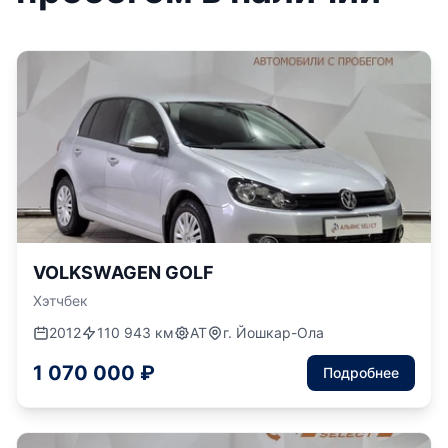
VOLKSWAGEN GOLF
Хэтчбек
2012
110 943 км
АТ
г. Йошкар-Ола
1 070 000 ₽
Подробнее