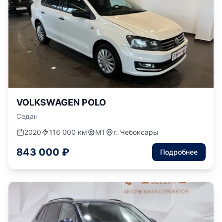
VOLKSWAGEN POLO
Седан
2020
116 000 км
МТ
г. Чебоксары
843 000 ₽
Подробнее