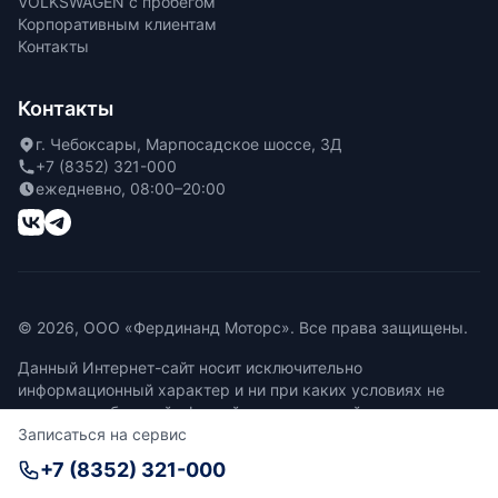
VOLKSWAGEN с пробегом
Корпоративным клиентам
Контакты
Контакты
г. Чебоксары, Марпосадское шоссе, 3Д
+7 (8352) 321-000
ежедневно, 08:00–20:00
© 2026, ООО «Фердинанд Моторс». Все права защищены.
Данный Интернет-сайт носит исключительно
информационный характер и ни при каких условиях не
является публичной офертой, определяемой положениями
Записаться на сервис
Статьи 437 Гражданского кодекса Российской Федерации.
+7 (8352) 321-000