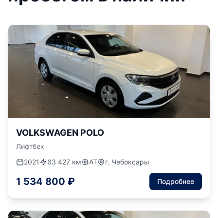
VOLKSWAGEN POLO
Лифтбек
2021
63 427 км
АТ
г. Чебоксары
1 534 800 ₽
Подробнее