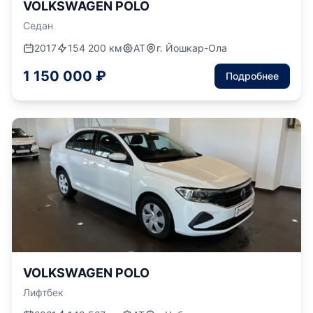
VOLKSWAGEN POLO
Седан
2017
154 200 км
АТ
г. Йошкар-Ола
1 150 000 ₽
Подробнее
VOLKSWAGEN POLO
Лифтбек