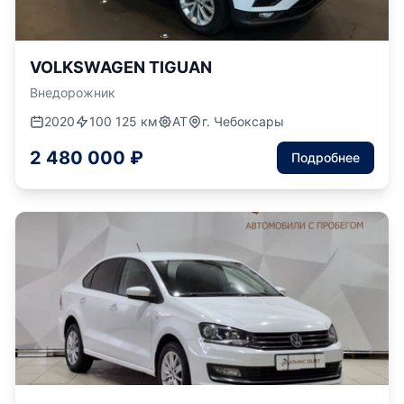
VOLKSWAGEN TIGUAN
Внедорожник
2020
100 125 км
АТ
г. Чебоксары
2 480 000 ₽
Подробнее