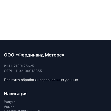
ООО «Фердинанд Моторс»
ИНН: 2130126625
ОГРН: 1132130013355
Политика обработки персональных данных
Навигация
Услуги
Акции