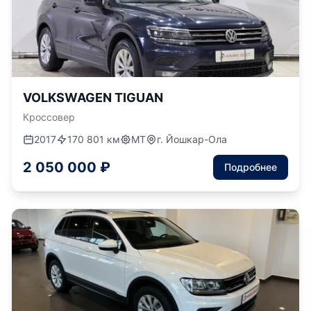
VOLKSWAGEN TIGUAN
Кроссовер
2017
170 801 км
МТ
г. Йошкар-Ола
2 050 000 ₽
Подробнее