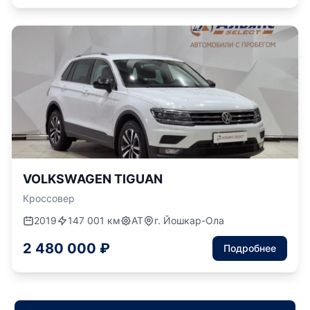
VOLKSWAGEN TIGUAN
Кроссовер
2019
147 001 км
АТ
г. Йошкар-Ола
2 480 000 ₽
Подробнее